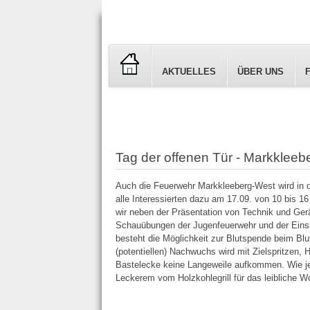
AKTUELLES
ÜBER UNS
Tag der offenen Tür - Markkleeb
Auch die Feuerwehr Markkleeberg-West wird in d
alle Interessierten dazu am 17.09. von 10 bis 1
wir neben der Präsentation von Technik und Ger
Schauübungen der Jugenfeuerwehr und der Einsa
besteht die Möglichkeit zur Blutspende beim Blu
(potentiellen) Nachwuchs wird mit Zielspritzen,
Bastelecke keine Langeweile aufkommen. Wie j
Leckerem vom Holzkohlegrill für das leibliche W