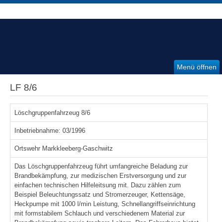
Menü öffnen
LF 8/6
Löschgruppenfahrzeug 8/6
Inbetriebnahme: 03/1996
Ortswehr Markkleeberg-Gaschwitz
Das Löschgruppenfahrzeug führt umfangreiche Beladung zur
Brandbekämpfung, zur medizischen Erstversorgung und zur
einfachen technischen Hilfeleitsung mit. Dazu zählen zum
Beispiel Beleuchtungssatz und Stromerzeuger, Kettensäge,
Heckpumpe mit 1000 l/min Leistung, Schnellangriffseinrichtung
mit formstabilem Schlauch und verschiedenem Material zur