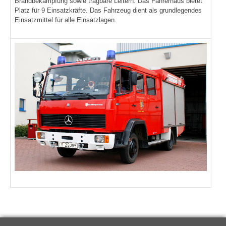
Brandbekämpfung sowie tragbare Leitern. Das Fahrerhaus bietet
Platz für 9 Einsatzkräfte. Das Fahrzeug dient als grundlegendes
Einsatzmittel für alle Einsatzlagen.